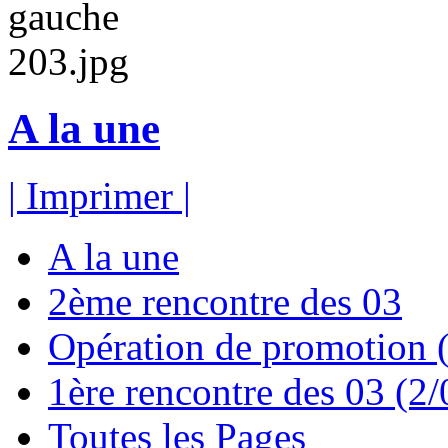
A la une
| Imprimer |
A la une
2ème rencontre des 03
Opération de promotion (
1ère rencontre des 03 (2
Toutes les Pages