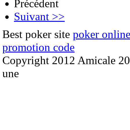
Précédent
Suivant >>
Best poker site
poker onlin
promotion code
Copyright 2012 Amicale 203
une