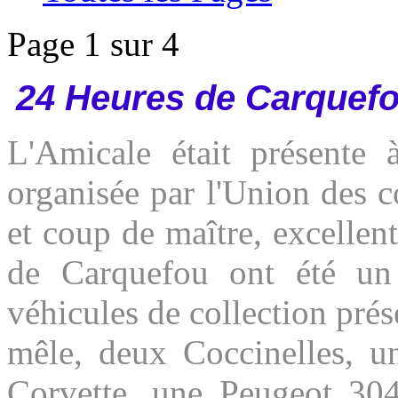
Page 1 sur 4
24 Heures de Carquefo
L'Amicale était présente 
organisée par l'Union des 
et coup de maître, excellen
de Carquefou ont été un
véhicules de collection prése
mêle, deux Coccinelles, 
Corvette, une Peugeot 304